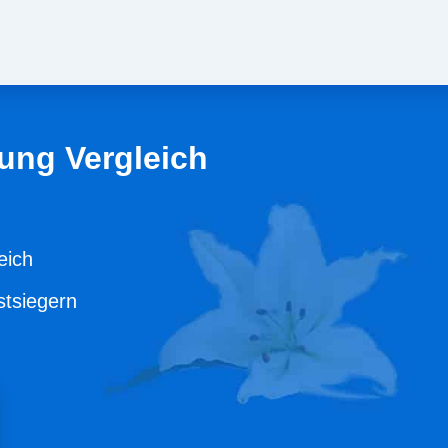
ung Vergleich
eich
stsiegern