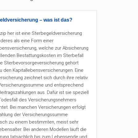
eldversicherung – was ist das?
zip her ist eine Sterbegeldversicherung
nderes als eine Form einer
ebensversicherung, welche zur Absicherung
fallenden Bestattungskosten im Sterbefall
ine Sterbevorsorgeversicherung gehört
 zu den Kapitallebensversicherungen. Eine
rsicherung zeichnet sich durch ihre relativ
 Versicherungssumme und entsprechend
eitragszahlungen aus. Dafür ist sie speziell
Todesfall des Versicherungsnehmers
htet. Bei manchen Versicherungen erfolgt
zahlung der Versicherungssumme
sch zu einem bestimmten, meist sehr
ebensalter. Bei anderen Modellen läuft die
rung tatsächlich bis zum Lebensende und