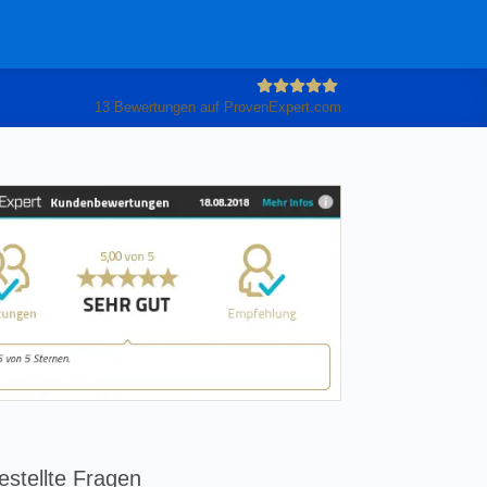
13
Bewertungen auf ProvenExpert.com
Anleiter
GmbH
estellte Fragen