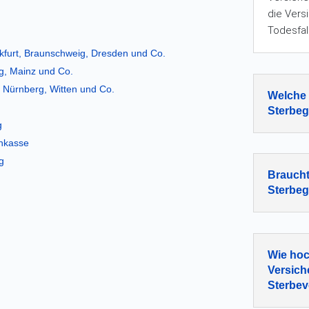
die Ver
Todesfal
nkfurt, Braunschweig, Dresden und Co.
ig, Mainz und Co.
 Nürnberg, Witten und Co.
Welche 
Sterbeg
g
enkasse
g
Braucht
Sterbeg
Wie hoc
Versich
Sterbev