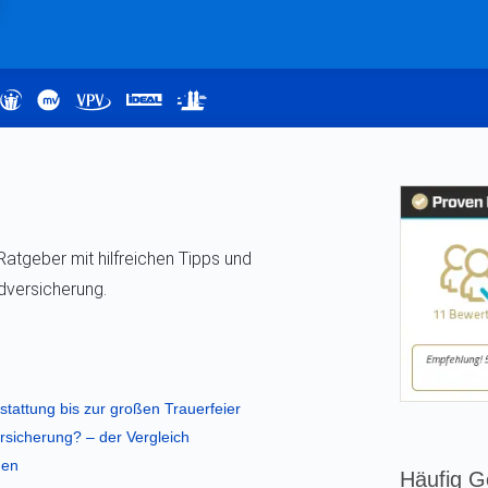
Ratgeber mit hilfreichen Tipps und
dversicherung.
tattung bis zur großen Trauerfeier
rsicherung? – der Vergleich
gen
Häufig G