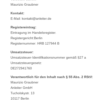
Maurizio Graubner
Kontakt:
E-Mail: kontakt@anleiter.de
Registereintrag:
Eintragung im Handelsregister.
Registergericht:Berlin
Registernummer: HRB 127944 B
Umsatzsteuer:
Umsatzsteuer-Identifikationsnummer gemäß §27 a
Umsatzsteuergesetz:
DE272941760
Verantwortlich für den Inhalt nach § 55 Abs. 2 RStV:
Maurizio Graubner
Anleiter GmbH
Tucholskystr. 13
10117 Berlin