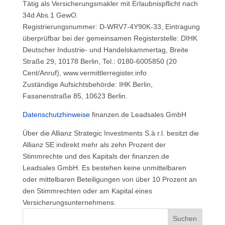
Tätig als Versicherungsmakler mit Erlaubnispflicht nach
34d Abs.1 GewO.
Registrierungsnummer: D-WRV7-4Y90K-33, Eintragung
überprüfbar bei der gemeinsamen Registerstelle: DIHK
Deutscher Industrie- und Handelskammertag, Breite
Straße 29, 10178 Berlin, Tel.: 0180-6005850 (20
Cent/Anruf), www.vermittlerregister.info
Zuständige Aufsichtsbehörde: IHK Berlin,
Fasanenstraße 85, 10623 Berlin.
Datenschutzhinweise
finanzen.de Leadsales GmbH
Über die Allianz Strategic Investments S.à r.l. besitzt die
Allianz SE indirekt mehr als zehn Prozent der
Stimmrechte und des Kapitals der finanzen.de
Leadsales GmbH. Es bestehen keine unmittelbaren
oder mittelbaren Beteiligungen von über 10 Prozent an
den Stimmrechten oder am Kapital eines
Versicherungsunternehmens.