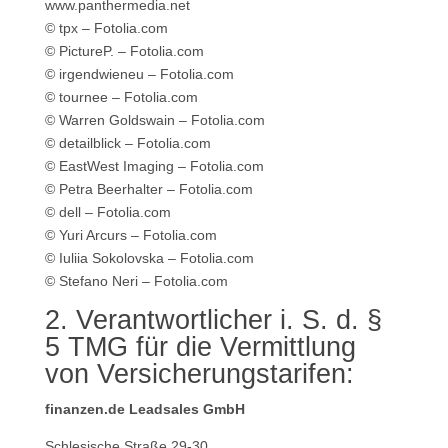
www.panthermedia.net
© tpx – Fotolia.com
© PictureP. – Fotolia.com
© irgendwieneu – Fotolia.com
© tournee – Fotolia.com
© Warren Goldswain – Fotolia.com
© detailblick – Fotolia.com
© EastWest Imaging – Fotolia.com
© Petra Beerhalter – Fotolia.com
© dell – Fotolia.com
© Yuri Arcurs – Fotolia.com
© Iuliia Sokolovska – Fotolia.com
© Stefano Neri – Fotolia.com
2. Verantwortlicher i. S. d. §
5 TMG für die Vermittlung
von Versicherungstarifen:
finanzen.de Leadsales GmbH
Schlesische Straße 29-30