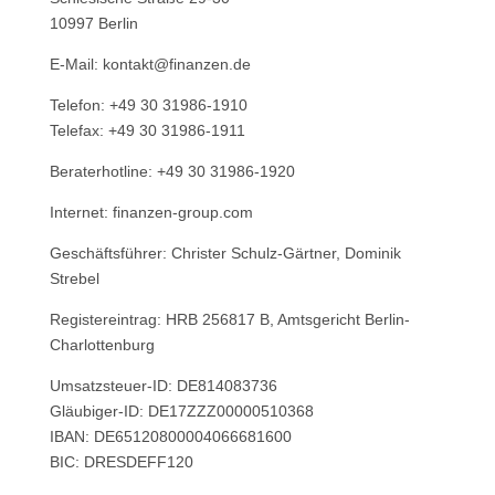
10997 Berlin
E-Mail: kontakt@finanzen.de
Telefon: +49 30 31986-1910
Telefax: +49 30 31986-1911
Beraterhotline: +49 30 31986-1920
Internet: finanzen-group.com
Geschäftsführer: Christer Schulz-Gärtner, Dominik
Strebel
Registereintrag: HRB 256817 B, Amtsgericht Berlin-
Charlottenburg
Umsatzsteuer-ID: DE814083736
Gläubiger-ID: DE17ZZZ00000510368
IBAN: DE65120800004066681600
BIC: DRESDEFF120