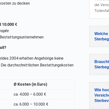
kosten zu decken.
die Ver
Todesfal
d 10.000 €
nsjahr
Welche 
s Bestattungsunternehmen
Sterbeg
oll?
eldes 2004 erhalten Angehörige keine
Braucht
 Die durchschnittlichen Bestattungskosten
Sterbeg
Ø Kosten (in Euro)
Wie hoc
ca. 4.000 – 6.000 €
Versich
Sterbev
ca. 6.000 – 10.000 €