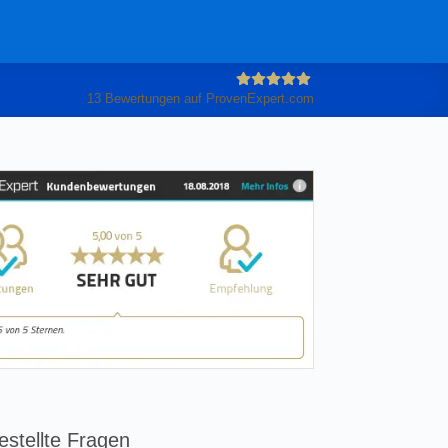
13
Bewertungen auf ProvenExpert.com
Anleiter
GmbH
estellte Fragen