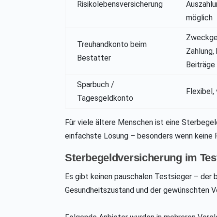
Risikolebensversicherung
Auszahl
möglich
Zweckge
Treuhandkonto beim
Zahlung,
Bestatter
Beiträge
Sparbuch /
Flexibel,
Tagesgeldkonto
Für viele ältere Menschen ist eine Sterbege
einfachste Lösung – besonders wenn keine 
Sterbegeldversicherung im Test
Es gibt keinen pauschalen Testsieger – der b
Gesundheitszustand und der gewünschten V