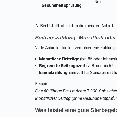
Nein
Gesundheitsprüfung
💡 Bei Unfalltod leisten die meisten Anbiete
Beitragszahlung: Monatlich oder
Viele Anbieter bieten verschiedene Zahlungs
Monatliche Beiträge
(bis 85 oder lebensl
Begrenzte Beitragszeit
(z. B. nur bis 65,
Einmalzahlung
: sinnvoll für Senioren mit 
Beispiel:
Eine 60-jährige Frau möchte 7.000 € absiche
Monatlicher Beitrag (ohne Gesundheitsprüfun
Was leistet eine gute Sterbege