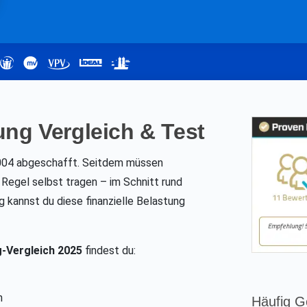
ung Vergleich & Test
2004 abgeschafft. Seitdem müssen
 Regel selbst tragen – im Schnitt rund
g kannst du diese finanzielle Belastung
-Vergleich 2025
findest du:
n
Häufig G