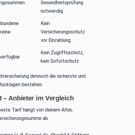
ungssummen
Gesundheitsprüfung
notwendig
bundene
Kein
 keine
Versicherungsschutz
vor Einzahlung
Kein Zugriffsschutz,
 verfügbar
kein Sofortschutz
ldversicherung dennoch die sicherste und
Rücklagen bestehen.
 – Anbieter im Vergleich
este Tarif hängt von deinem Alter,
ersicherungssumme ab.