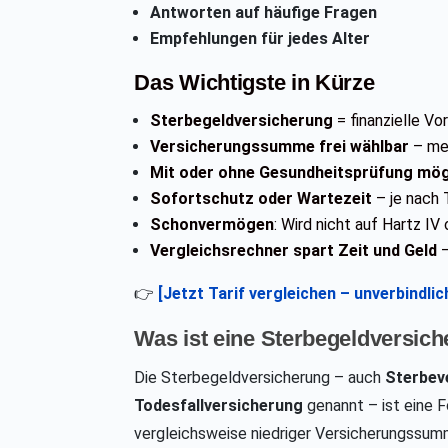
Antworten auf häufige Fragen
Empfehlungen für jedes Alter
Das Wichtigste in Kürze
Sterbegeldversicherung
= finanzielle V
Versicherungssumme frei wählbar
– me
Mit oder ohne Gesundheitsprüfung mög
Sofortschutz oder Wartezeit
– je nach 
Schonvermögen
: Wird nicht auf Hartz IV
Vergleichsrechner spart Zeit und Geld
–
👉
[Jetzt Tarif vergleichen – unverbindli
Was ist eine Sterbegeldversic
Die Sterbegeldversicherung – auch
Sterbev
Todesfallversicherung
genannt – ist eine 
vergleichsweise niedriger Versicherungssumm