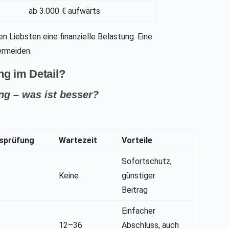
ab 3.000 € aufwärts
n Liebsten eine finanzielle Belastung. Eine
ermeiden.
ng im Detail?
ng – was ist besser?
sprüfung
Wartezeit
Vorteile
Sofortschutz,
Keine
günstiger
Beitrag
Einfacher
12–36
Abschluss, auch