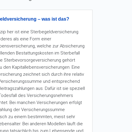
eldversicherung – was ist das?
zip her ist eine Sterbegeldversicherung
nderes als eine Form einer
ebensversicherung, welche zur Absicherung
fallenden Bestattungskosten im Sterbefall
ine Sterbevorsorgeversicherung gehört
 zu den Kapitallebensversicherungen. Eine
rsicherung zeichnet sich durch ihre relativ
 Versicherungssumme und entsprechend
eitragszahlungen aus. Dafür ist sie speziell
Todesfall des Versicherungsnehmers
htet. Bei manchen Versicherungen erfolgt
zahlung der Versicherungssumme
sch zu einem bestimmten, meist sehr
ebensalter. Bei anderen Modellen läuft die
rung tatsächlich bis zum Lebensende und