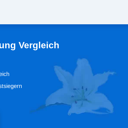
ung Vergleich
eich
stsiegern