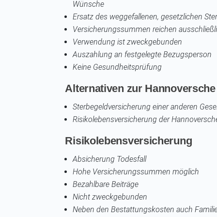
Wünsche
Ersatz des weggefallenen, gesetzlichen Ste
Versicherungssummen reichen ausschließli
Verwendung ist zweckgebunden
Auszahlung an festgelegte Bezugsperson
Keine Gesundheitsprüfung
Alternativen zur Hannoversche
Sterbegeldversicherung einer anderen Gesel
Risikolebensversicherung der Hannoversch
Risikolebensversicherung
Absicherung Todesfall
Hohe Versicherungssummen möglich
Bezahlbare Beiträge
Nicht zweckgebunden
Neben den Bestattungskosten auch Familie