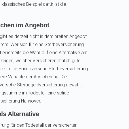
klassisches Beispiel dafür ist die
schen im Angebot
ibt es derzeit nicht in dem breiten Angebot
ers. Wer sich für eine Sterbeversicherung
einerseits die Wahl, auf eine Alternative am
d zeigen, welcher Versicherer ähnlich gute
xplizit eine Hannoversche Sterbeversicherung
ndere Variante der Absicherung. Die
oversche Sterbegeldversicherung gewählt
ungssumme im Todesfall eine solide
rsicherung Hannover.
ls Alternative
rung für den Todesfall der versicherten