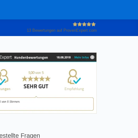
13
Bewertungen auf ProvenExpert.com
Anleiter
GmbH
estellte Fragen