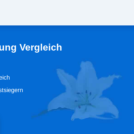
ung Vergleich
eich
stsiegern