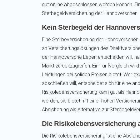
gut online abgeschlossen werden können. Ein 
Sterbegeldversicherung der Hannoverschen.
Kein Sterbegeld der Hannover
Eine Sterbeversicherung der Hannoverschen g
an Versicherungslösungen des Direktversicher
der Hannoversche Leben entscheiden will, hat 
Markt zurückzugreifen. Ein Tarifvergleich wir
Leistungen bei soliden Preisen bietet. Wer e
abschließen will, entscheidet sich für eine a
Risikolebensversicherung kann gut als Hann
werden, sie bietet mit einer hohen Versicher
Absicherung als Alternative zur Sterbegeldve
Die Risikolebensversicherung a
Die Risikolebensversicherung ist eine Absiche