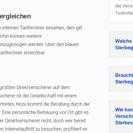
die Ver
Todesfal
ergleichen
 internen Tarifrechner einsehen, dies gilt
erhin können weitere
Welche 
hinzugezogen werden. Über den blauen
Sterbeg
Tarifrechner erreichbar.
Braucht
Sterbeg
 größten Direktversicherer auf dem
icherer ist die Gesellschaft mit einem
ertreten, hinzu kommt die Beratung durch die
Wie hoc
. Eine persönliche Betreuung vor Ort gibt es
Versich
 Direktversicherer nicht, doch wer bereit
Sterbev
n Internetauftritt zu besuchen, profitiert im