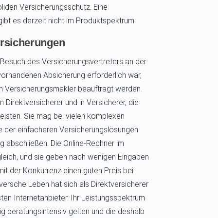
liden Versicherungsschutz. Eine
bt es derzeit nicht im Produktspektrum.
versicherungen
 Besuch des Versicherungsvertreters an der
orhandenen Absicherung erforderlich war,
ein Versicherungsmakler beauftragt werden.
 Direktversicherer und in Versicherer, die
eisten. Sie mag bei vielen komplexen
ge der einfacheren Versicherungslösungen
ng abschließen. Die Online-Rechner im
ergleich, und sie geben nach wenigen Eingaben
 mit der Konkurrenz einen guten Preis bei
ersche Leben hat sich als Direktversicherer
ksten Internetanbieter. Ihr Leistungsspektrum
g beratungsintensiv gelten und die deshalb