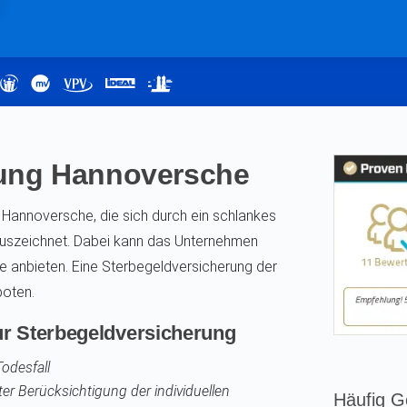
rung Hannoversche
 Hannoversche, die sich durch ein schlankes
auszeichnet. Dabei kann das Unternehmen
 anbieten. Eine Sterbegeldversicherung der
boten.
r Sterbegeldversicherung
Todesfall
er Berücksichtigung der individuellen
Häufig G