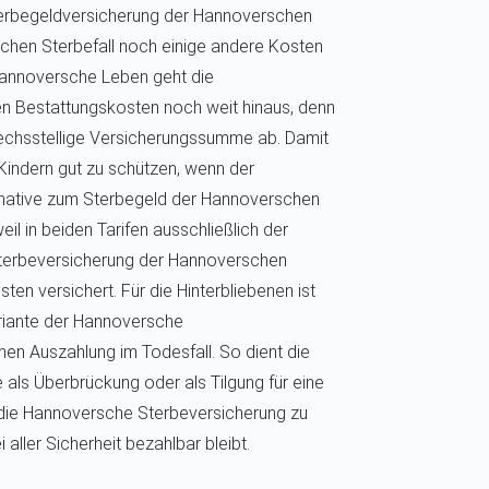
 Sterbegeldversicherung der Hannoverschen
ichen Sterbefall noch einige andere Kosten
Hannoversche Leben geht die
hen Bestattungskosten noch weit hinaus, denn
sechsstellige Versicherungssumme ab. Damit
 Kindern gut zu schützen, wenn der
ernative zum Sterbegeld der Hannoverschen
eil in beiden Tarifen ausschließlich der
 Sterbeversicherung der Hannoverschen
ten versichert. Für die Hinterbliebenen ist
Variante der Hannoversche
en Auszahlung im Todesfall. So dient die
als Überbrückung oder als Tilgung für eine
 die Hannoversche Sterbeversicherung zu
 aller Sicherheit bezahlbar bleibt.