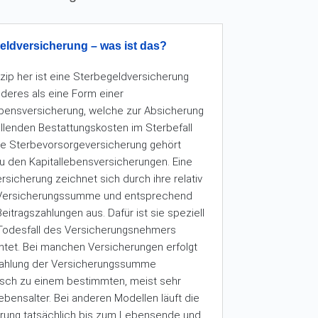
eldversicherung – was ist das?
zip her ist eine Sterbegeldversicherung
nderes als eine Form einer
ebensversicherung, welche zur Absicherung
fallenden Bestattungskosten im Sterbefall
ine Sterbevorsorgeversicherung gehört
 zu den Kapitallebensversicherungen. Eine
rsicherung zeichnet sich durch ihre relativ
 Versicherungssumme und entsprechend
eitragszahlungen aus. Dafür ist sie speziell
Todesfall des Versicherungsnehmers
htet. Bei manchen Versicherungen erfolgt
zahlung der Versicherungssumme
sch zu einem bestimmten, meist sehr
ebensalter. Bei anderen Modellen läuft die
rung tatsächlich bis zum Lebensende und