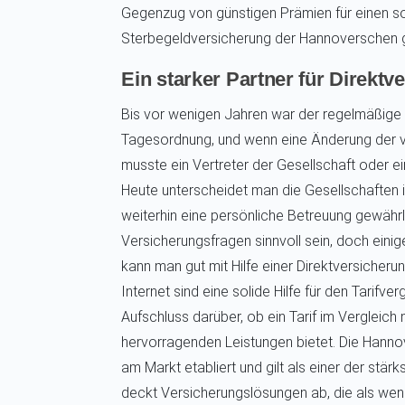
Gegenzug von günstigen Prämien für einen so
Sterbegeldversicherung der Hannoverschen gi
Ein starker Partner für Direkt
Bis vor wenigen Jahren war der regelmäßige
Tagesordnung, und wenn eine Änderung der v
musste ein Vertreter der Gesellschaft oder 
Heute unterscheidet man die Gesellschaften in
weiterhin eine persönliche Betreuung gewährl
Versicherungsfragen sinnvoll sein, doch eini
kann man gut mit Hilfe einer Direktversicheru
Internet sind eine solide Hilfe für den Tarifv
Aufschluss darüber, ob ein Tarif im Vergleich
hervorragenden Leistungen bietet. Die Hannov
am Markt etabliert und gilt als einer der stär
deckt Versicherungslösungen ab, die als weni