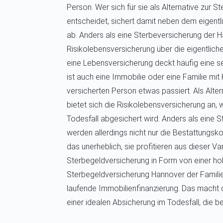
Person. Wer sich für sie als Alternative zur
entscheidet, sichert damit neben dem eigentl
ab. Anders als eine Sterbeversicherung der 
Risikolebensversicherung über die eigentlic
eine Lebensversicherung deckt häufig eine 
ist auch eine Immobilie oder eine Familie mit
versicherten Person etwas passiert. Als Alt
bietet sich die Risikolebensversicherung an, w
Todesfall abgesichert wird. Anders als eine
werden allerdings nicht nur die Bestattungskos
das unerheblich, sie profitieren aus dieser 
Sterbegeldversicherung in Form von einer hoh
Sterbegeldversicherung Hannover der Familie 
laufende Immobilienfinanzierung. Das macht
einer idealen Absicherung im Todesfall, die bei